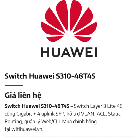
Switch Huawei S310-48T4S
Giá liên hệ
Switch Huawei S310-48T4S
– Switch Layer 3 Lite 48
cổng Gigabit + 4 uplink SFP, hỗ trợ VLAN, ACL, Static
Routing, quản lý Web/CLI. Mua chính hãng
tại
wifihuawei.vn
.