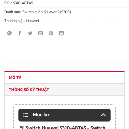
SKU:
S310-48T4S
Danh mục:
Switch quản lý Layer 2 (S300)
Thương hiệu:
Huawei
MÔ TẢ
THÔNG SỐ KỸ THUẬT
Mục lục
🔌 Switch Huawei S310-48T4S – Switch