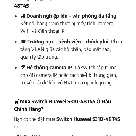
48T4S
🏢
Doanh nghiệp lớn – văn phòng đa tầng
:
Kết nối hàng trăm thiết bị máy tính, camera,
WiFi và điện thoại IP.
🎓
Trường học – bệnh viện – chính phủ
: Phân
tầng VLAN giữa các bộ phận, bảo mật cao,
quản lý tập trung.
🎥
Hệ thống camera IP
: Là switch tập trung
cho 48 camera IP hoặc các thiết bị trung gian,
truyền tải dữ liệu về NVR qua uplink quang.
🛒
Mua Switch Huawei S310-48T4S Ở Đâu
Chính Hãng?
Bạn có thể đặt mua
Switch Huawei S310-48T4S
tại: