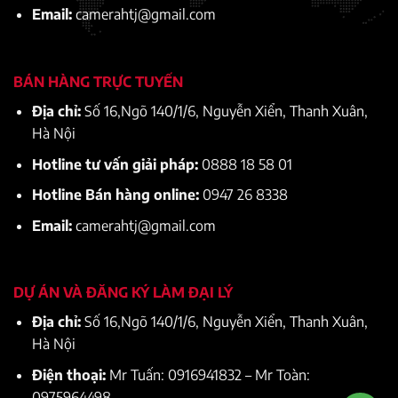
Email:
camerahtj@gmail.com
BÁN HÀNG TRỰC TUYẾN
Địa chỉ:
Số 16,Ngõ 140/1/6, Nguyễn Xiển, Thanh Xuân,
Hà Nội
Hotline tư vấn giải pháp:
0888 18 58 01
Hotline Bán hàng online:
0947 26 8338
Email:
camerahtj@gmail.com
DỰ ÁN VÀ ĐĂNG KÝ LÀM ĐẠI LÝ
Địa chỉ:
Số 16,Ngõ 140/1/6, Nguyễn Xiển, Thanh Xuân,
Hà Nội
Điện thoại:
Mr Tuấn: 0916941832 – Mr Toàn:
0975964498