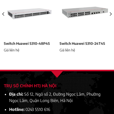
Switch Huawei S310-48P4S
Switch Huawei S310-24T4S
Giá liên hệ
Giá liên hệ
TRỤ SỞ CHÍNH HTJ HÀ NỘI
Địa chỉ:
Số 12, Ngõ số 2, Đường Ngọc Lâm, Phường
Ngọc Lâm, Quận Long Biên, Hà Nội
Hotline:
0243 5510 616