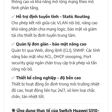
thông cao và khả năng mở rộng mạng theo mô
hình phân tầng.
✅
Hỗ trợ định tuyến tĩnh – Static Routing
Cho phép kết nối giữa các VLAN nội bộ, nâng cao
khả năng phân chia mạng logic, bảo mật và giảm
tải cho thiết bị định tuyến trung tâm.
✅
Quản lý đơn giản – bảo mật nâng cao
Quản trị qua Web, dòng lệnh (CLI), SNMP. Các tính
năng bảo mật như ACL, DHCP snooping, Port
security giúp ngăn chặn truy cập trái phép và tấn
công nội bộ.
✅
Thiết kế công nghiệp – độ bền cao
Thiết bị hoạt động ổn định trong môi trường nhiệt
độ cao, hoạt động liên tục 24/7, vỏ kim loại chắc
chắn, tản nhiệt tốt.
🎯
Ứng dụng thực tế của Switch Huawei S310-