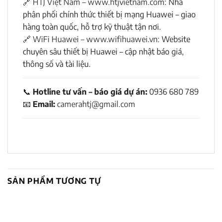
🔗
HTJ Việt Nam – www.htjvietnam.com
: Nhà
phân phối chính thức thiết bị mạng Huawei – giao
hàng toàn quốc, hỗ trợ kỹ thuật tận nơi.
🔗
WiFi Huawei – www.wifihuawei.vn
: Website
chuyên sâu thiết bị Huawei – cập nhật báo giá,
thông số và tài liệu.
📞
Hotline tư vấn – báo giá dự án:
0936 680 789
📧
Email:
camerahtj@gmail.com
SẢN PHẨM TƯƠNG TỰ