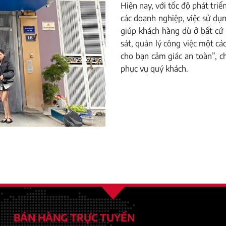
Hiện nay, với tốc độ phát triể
các doanh nghiệp, việc sử dụn
giúp khách hàng dù ở bất cứ
sát, quản lý công việc một c
cho bạn cảm giác an toàn”, 
phục vụ quý khách.
BÁN HÀNG TRỰC TUYẾN