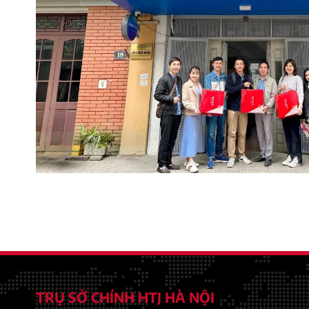
TRỤ SỞ CHÍNH HTJ HÀ NỘI