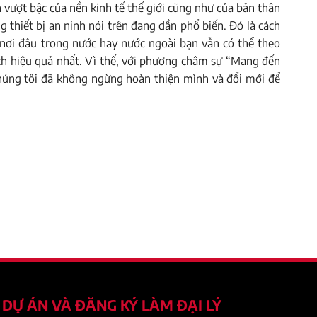
n vượt bậc của nền kinh tế thế giới cũng như của bản thân
g thiết bị an ninh nói trên đang dần phổ biến. Đó là cách
 nơi đâu trong nước hay nước ngoài bạn vẫn có thể theo
ách hiệu quả nhất. Vì thế, với phương châm sự “Mang đến
chúng tôi đã không ngừng hoàn thiện mình và đổi mới để
DỰ ÁN VÀ ĐĂNG KÝ LÀM ĐẠI LÝ