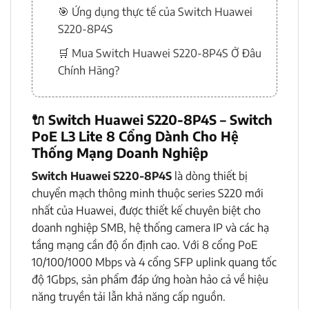
🎯 Ứng dụng thực tế của Switch Huawei
S220-8P4S
🛒 Mua Switch Huawei S220-8P4S Ở Đâu
Chính Hãng?
🔌
Switch Huawei S220-8P4S – Switch
PoE L3 Lite 8 Cổng Dành Cho Hệ
Thống Mạng Doanh Nghiệp
Switch Huawei S220-8P4S
là dòng thiết bị
chuyển mạch thông minh thuộc series S220 mới
nhất của Huawei, được thiết kế chuyên biệt cho
doanh nghiệp SMB, hệ thống camera IP và các hạ
tầng mạng cần độ ổn định cao. Với 8 cổng PoE
10/100/1000 Mbps và 4 cổng SFP uplink quang tốc
độ 1Gbps, sản phẩm đáp ứng hoàn hảo cả về hiệu
năng truyền tải lẫn khả năng cấp nguồn.