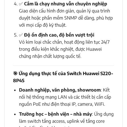
✅
Cắm là chạy nhưng vẫn chuyên nghiệp
Giao diện cấu hình đơn giản, quản lý qua trình
duyệt hoặc phần mềm SNMP dễ dàng, phù hợp
với mọi cấp độ kỹ thuật.
✅
Độ ổn định cao, độ bền vượt trội
Vỏ kim loại chắc chắn, hoạt động liên tục 24/7
trong điều kiện khắc nghiệt, được Huawei
chứng nhận chất lượng quốc tế.
🎯
Ứng dụng thực tế của Switch Huawei S220-
8P4S
Doanh nghiệp, văn phòng, showroom
: Kết
nối hệ thống mạng LAN và các thiết bị cần cấp
nguồn PoE như điện thoại IP, camera, WiFi.
Trường học – bệnh viện – nhà máy
: Ứng dụng
làm switch tầng access, uplink về tầng core