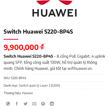
Switch Huawei S220-8P4S
9,900,000
₫
Switch Huawei S220-8P4S
– 8 cổng PoE Gigabit, 4 uplink
quang SFP, tổng công suất 130W, hỗ trợ quản lý thông
minh. Chính hãng Huawei, giá tốt tại
wifihuawei.vn
.
SKU:
S220-8P4S
Danh mục:
Switch quản lý Layer 2 (S200)
Thương hiệu:
Huawei