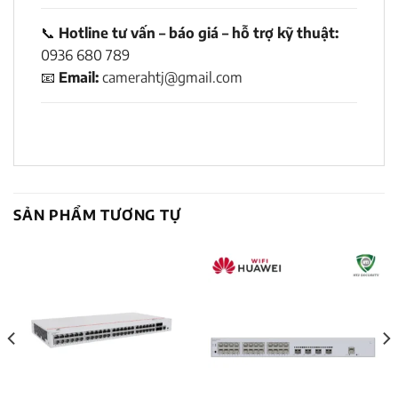
📞
Hotline tư vấn – báo giá – hỗ trợ kỹ thuật:
0936 680 789
📧
Email:
camerahtj@gmail.com
SẢN PHẨM TƯƠNG TỰ