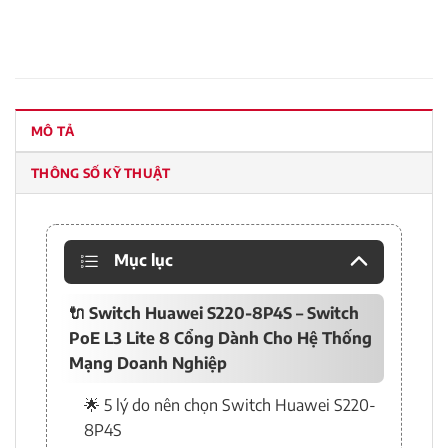
MÔ TẢ
THÔNG SỐ KỸ THUẬT
Mục lục
🔌 Switch Huawei S220-8P4S – Switch
PoE L3 Lite 8 Cổng Dành Cho Hệ Thống
Mạng Doanh Nghiệp
🌟 5 lý do nên chọn Switch Huawei S220-
8P4S