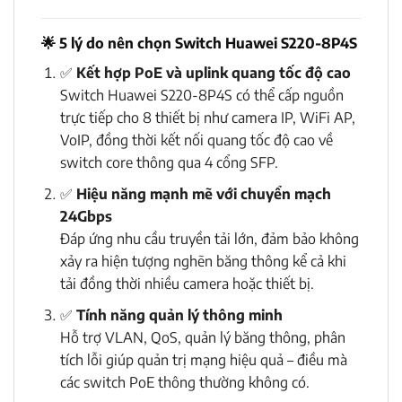
🌟
5 lý do nên chọn Switch Huawei S220-8P4S
✅
Kết hợp PoE và uplink quang tốc độ cao
Switch Huawei S220-8P4S có thể cấp nguồn
trực tiếp cho 8 thiết bị như camera IP, WiFi AP,
VoIP, đồng thời kết nối quang tốc độ cao về
switch core thông qua 4 cổng SFP.
✅
Hiệu năng mạnh mẽ với chuyển mạch
24Gbps
Đáp ứng nhu cầu truyền tải lớn, đảm bảo không
xảy ra hiện tượng nghẽn băng thông kể cả khi
tải đồng thời nhiều camera hoặc thiết bị.
✅
Tính năng quản lý thông minh
Hỗ trợ VLAN, QoS, quản lý băng thông, phân
tích lỗi giúp quản trị mạng hiệu quả – điều mà
các switch PoE thông thường không có.