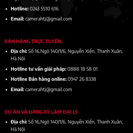
Hotline:
0243 5510 616
Email:
camerahtj@gmail.com
BÁN HÀNG TRỰC TUYẾN
Địa chỉ:
Số 16,Ngõ 140/1/6, Nguyễn Xiển, Thanh Xuân,
Hà Nội
Hotline tư vấn giải pháp:
0888 18 58 01
Hotline Bán hàng online:
0947 26 8338
Email:
camerahtj@gmail.com
DỰ ÁN VÀ ĐĂNG KÝ LÀM ĐẠI LÝ
Địa chỉ:
Số 16,Ngõ 140/1/6, Nguyễn Xiển, Thanh Xuân,
Hà Nội