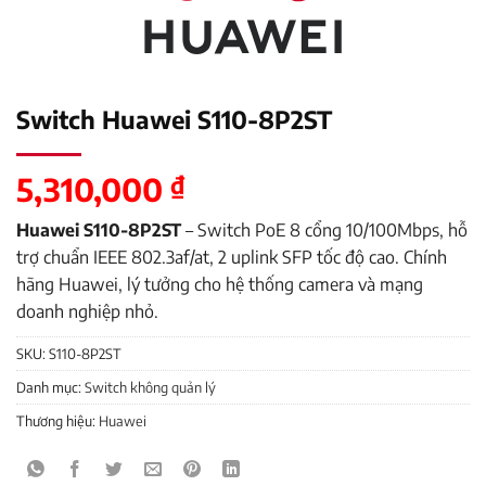
Switch Huawei S110-8P2ST
5,310,000
₫
Huawei S110-8P2ST
– Switch PoE 8 cổng 10/100Mbps, hỗ
trợ chuẩn IEEE 802.3af/at, 2 uplink SFP tốc độ cao. Chính
hãng Huawei, lý tưởng cho hệ thống camera và mạng
doanh nghiệp nhỏ.
SKU:
S110-8P2ST
Danh mục:
Switch không quản lý
Thương hiệu:
Huawei