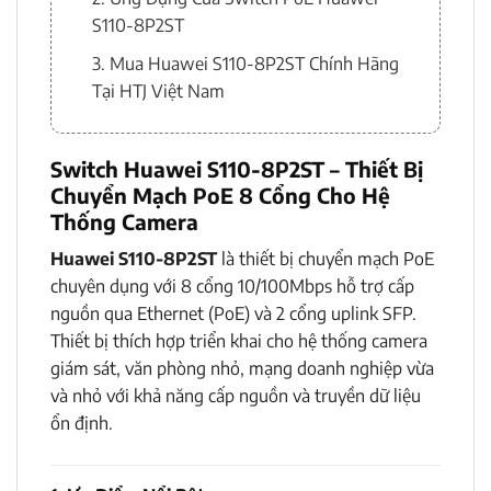
S110-8P2ST
3. Mua Huawei S110-8P2ST Chính Hãng
Tại HTJ Việt Nam
Switch Huawei S110-8P2ST – Thiết Bị
Chuyển Mạch PoE 8 Cổng Cho Hệ
Thống Camera
Huawei S110-8P2ST
là thiết bị chuyển mạch PoE
chuyên dụng với 8 cổng 10/100Mbps hỗ trợ cấp
nguồn qua Ethernet (PoE) và 2 cổng uplink SFP.
Thiết bị thích hợp triển khai cho hệ thống camera
giám sát, văn phòng nhỏ, mạng doanh nghiệp vừa
và nhỏ với khả năng cấp nguồn và truyền dữ liệu
ổn định.