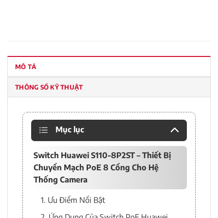
MÔ TẢ
THÔNG SỐ KỸ THUẬT
Mục lục
Switch Huawei S110-8P2ST – Thiết Bị
Chuyển Mạch PoE 8 Cổng Cho Hệ
Thống Camera
1. Ưu Điểm Nổi Bật
2. Ứng Dụng Của Switch PoE Huawei