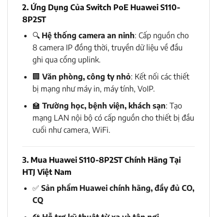
2. Ứng Dụng Của Switch PoE Huawei S110-
8P2ST
🔍
Hệ thống camera an ninh
: Cấp nguồn cho
8 camera IP đồng thời, truyền dữ liệu về đầu
ghi qua cổng uplink.
🏢
Văn phòng, công ty nhỏ
: Kết nối các thiết
bị mạng như máy in, máy tính, VoIP.
🏫
Trường học, bệnh viện, khách sạn
: Tạo
mạng LAN nội bộ có cấp nguồn cho thiết bị đầu
cuối như camera, WiFi.
3. Mua Huawei S110-8P2ST Chính Hãng Tại
HTJ Việt Nam
✅
Sản phẩm Huawei chính hãng, đầy đủ CO,
CQ